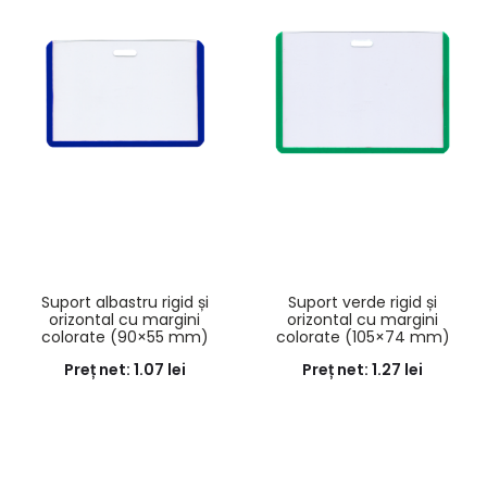
Suport albastru rigid și
Suport verde rigid și
orizontal cu margini
orizontal cu margini
colorate (90×55 mm)
colorate (105×74 mm)
Preț net:
1.07
lei
Preț net:
1.27
lei