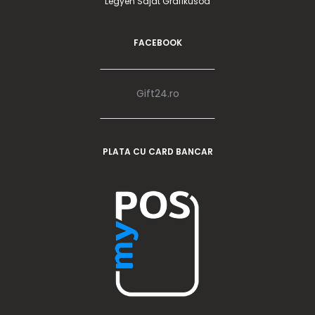
Legyen Saját Grafikusod
FACEBOOK
Gift24.ro
PLATA CU CARD BANCAR