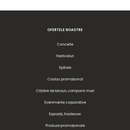
OFERTELE NOASTRE
Concerte
Festivaluri
Spitale
Cadou promoțional
Clădire de birouri, companii mari
Evenimente corporative
Expoziții, tradesow
Produse promoționale