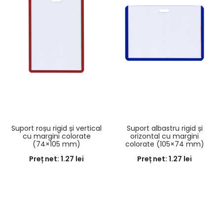
Suport roșu rigid și vertical
Suport albastru rigid și
cu margini colorate
orizontal cu margini
(74×105 mm)
colorate (105×74 mm)
Preț net:
1.27
lei
Preț net:
1.27
lei