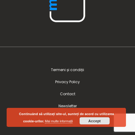
Termeni și condiții
Privacy Policy
Contact
Newsletter
Continuând să utilizați site-ul, sunteți de acord cu utilizarea
Accept
Mai multe informații
cookie-urilor.