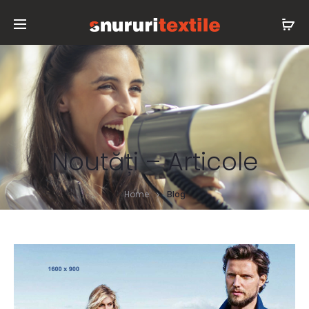
Noutăți – Articole
Home
Blog