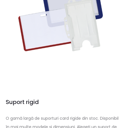
Suport rigid
O gamă largă de suporturi card rigide din stoc. Disponibil
în mai multe modele și dimensiuni. Alegeți un suport de