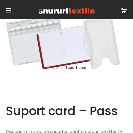
Home
Suport card
Suport card – Pass
Dispunem în stoc de suporturi pentru carduri de diferite