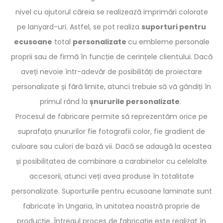
nivel cu ajutorul căreia se realizează imprimări colorate
pe lanyard-uri. Astfel, se pot realiza
suporturi pentru
ecusoane
total
personalizate
cu embleme personale
proprii sau de firmă în funcție de cerințele clientului. Dacă
aveți nevoie într-adevăr de posibilități de proiectare
personalizate și fără limite, atunci trebuie să vă gândiți în
primul rând la
șnururile personalizate
.
Procesul de fabricare permite să reprezentăm orice pe
suprafața șnururilor fie fotografii color, fie gradient de
culoare sau culori de bază vii. Dacă se adaugă la acestea
și posibilitatea de combinare a carabinelor cu celelalte
accesorii, atunci veți avea produse în totalitate
personalizate. Suporturile pentru ecusoane laminate sunt
fabricate în Ungaria, în unitatea noastră proprie de
producție. Întregul proces de fabricație este realizat în