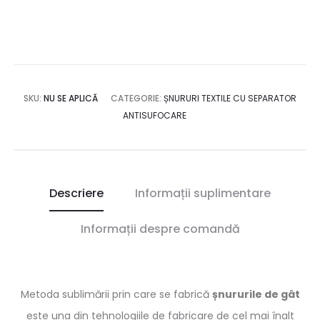
SKU:
NU SE APLICĂ
CATEGORIE:
ȘNURURI TEXTILE CU SEPARATOR
ANTISUFOCARE
Descriere
Informații suplimentare
Informații despre comandă
Metoda sublimării prin care se fabrică
șnururile de gât
este una din tehnologiile de fabricare de cel mai înalt