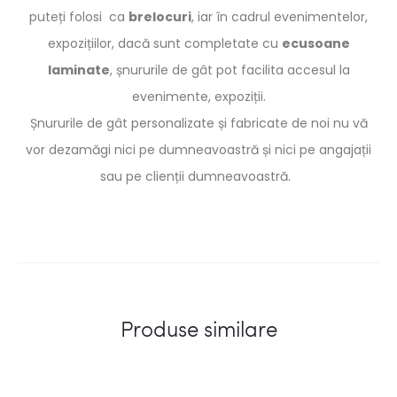
puteți folosi
ca
brelocuri
, iar în cadrul evenimentelor,
expozițiilor, dacă sunt completate cu
ecusoane
laminate
, șnururile de gât pot facilita accesul la
evenimente, expoziții.
Șnururile de gât personalizate și fabricate de noi nu vă
vor dezamăgi nici pe dumneavoastră și nici pe angajații
sau pe clienții dumneavoastră.
Produse similare