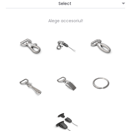
Alege accesoriul!