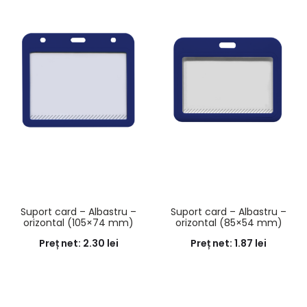
Suport card – Albastru –
Suport card – Albastru –
orizontal (105×74 mm)
orizontal (85×54 mm)
Preț net:
2.30
lei
Preț net:
1.87
lei