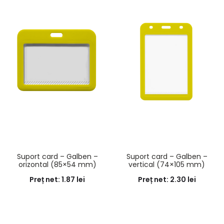
Suport card – Galben –
Suport card – Galben –
orizontal (85×54 mm)
vertical (74×105 mm)
Preț net:
1.87
lei
Preț net:
2.30
lei