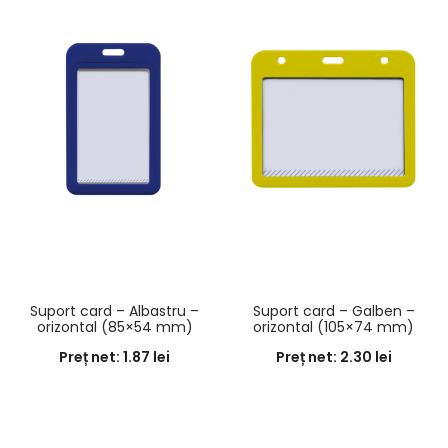
Suport card – Albastru –
Suport card – Galben –
orizontal (85×54 mm)
orizontal (105×74 mm)
Preț net:
1.87
lei
Preț net:
2.30
lei