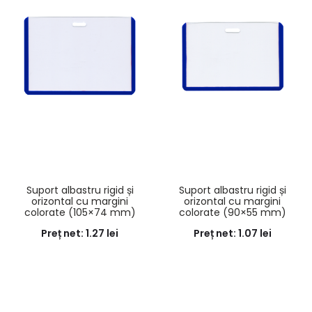
Suport albastru rigid și
Suport albastru rigid și
orizontal cu margini
orizontal cu margini
colorate (105×74 mm)
colorate (90×55 mm)
Preț net:
1.27
lei
Preț net:
1.07
lei