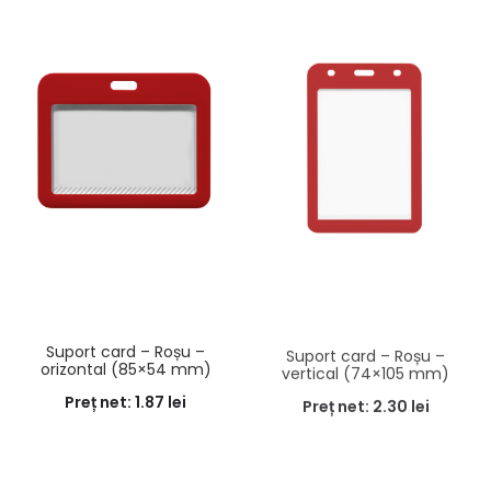
Suport card – Roșu –
Suport card – Roșu –
orizontal (85×54 mm)
vertical (74×105 mm)
Preț net:
1.87
lei
Preț net:
2.30
lei