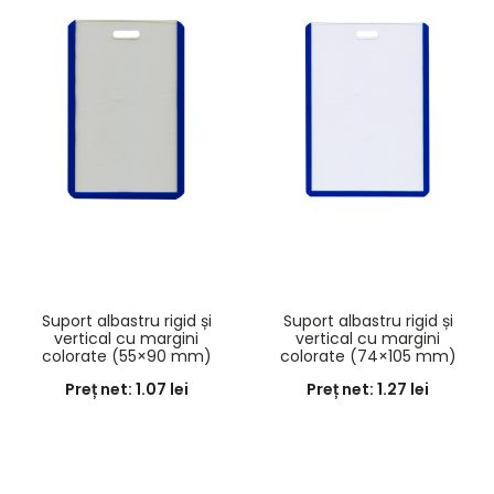
Suport albastru rigid și
Suport albastru rigid și
vertical cu margini
vertical cu margini
colorate (55×90 mm)
colorate (74×105 mm)
Preț net:
1.07
lei
Preț net:
1.27
lei